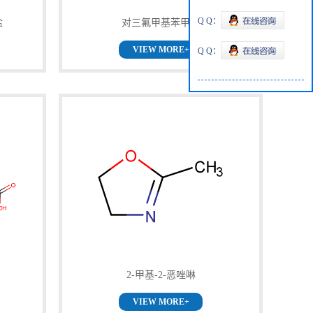
Q Q：
盐
对三氟甲基苯甲醛
VIEW MORE+
Q Q：
2-甲基-2-恶唑啉
VIEW MORE+