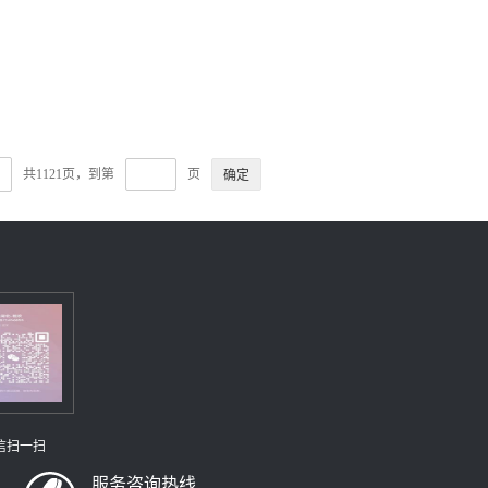
共1121页，到第
页
信扫一扫
服务咨询热线