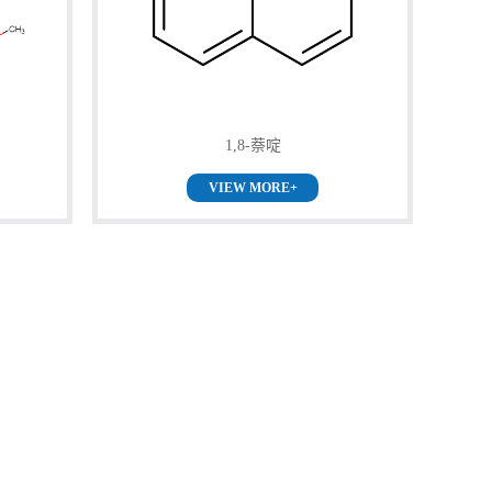
1,8-萘啶
VIEW MORE+