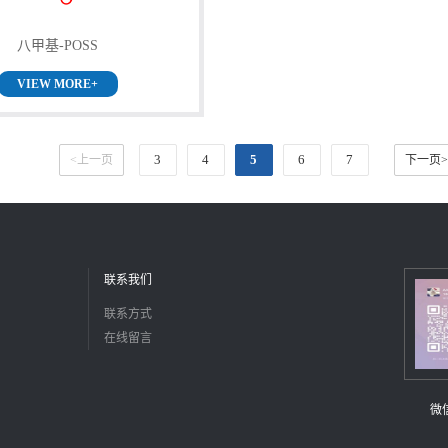
八甲基-POSS
VIEW MORE+
3
4
5
6
7
<上一页
下一页>
联系我们
联系方式
在线留言
微