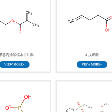
甲基丙烯酸缩水甘油酯
4-戊烯酸
VIEW MORE+
VIEW MORE+