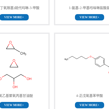
-叔丁氧羰基)硫代吗啉-3-甲酸
1-氨基-2-甲基吲哚啉盐酸
VIEW MORE+
VIEW MORE+
氧乙基聚氧丙基甘油醚
4-正戊氧基苯甲酸
VIEW MORE+
VIEW MORE+