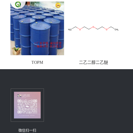
镁铝水滑石
TOPM
二乙二醇二乙醚
微信扫一扫