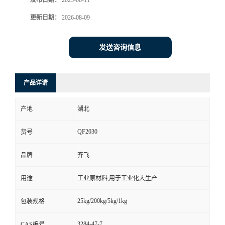
发布日期：
2023-08-11
更新日期：
2026-08-09
留
言
发送咨询信息
产品详请
产地
湖北
QF2030
货号
品牌
齐飞
用途
工业原材料,用于工业化大生产
25kg/200kg/5kg/1kg
包装规格
3284-47-7
CAS编号