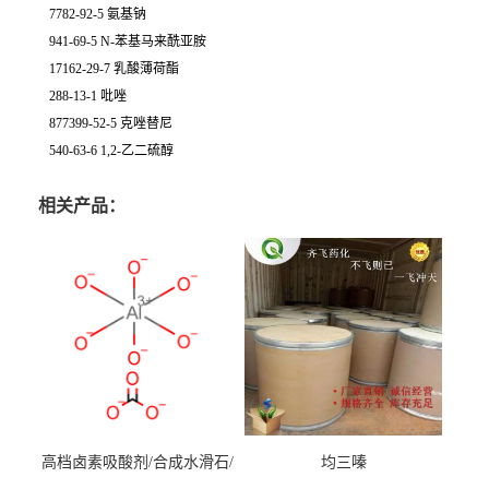
7782-92-5 氨基钠
941-69-5 N-苯基马来酰亚胺
17162-29-7 乳酸薄荷酯
288-13-1 吡唑
877399-52-5 克唑替尼
540-63-6 1,2-乙二硫醇
相关产品：
高档卤素吸酸剂/合成水滑石/
均三嗪