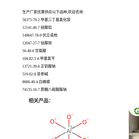
生产厂家优惠供应以下品种,欢迎咨询:
56375-79-2 甲基三丁基氯化铵
12141-46-7 硅酸铝
149647-78-9 伏立诺他
12047-27-7 钛酸钡
56-40-6 甘氨酸
104-82-5 4-甲基氯苄
13721-39-6 正钒酸钠
519-02-8 苦参碱
8006-40-4 白蜂蜡
74135-10-7 蔗糖八硫酸酯钠
相关产品：