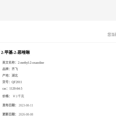
您当
2-甲基-2-恶唑啉
英文名称：
2-methyl-2-oxazoline
品牌：
齐飞
产地：
湖北
货号：
QF2011
cas：
1120-64-5
价格：
￥1/千克
发布日期：
2023-08-11
更新日期：
2026-08-08