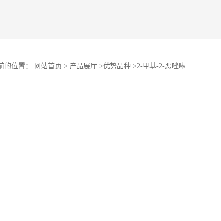
前的位置：
网站首页
>
产品展厅
>
优势品种
>
2-甲基-2-恶唑啉