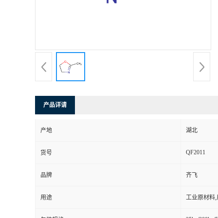
产品详请
产地
湖北
QF2011
货号
品牌
齐飞
用途
工业原材料