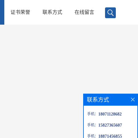
证书荣誉
联系方式
在线留言
联系方式
手机：
18071128682
手机：
15827365607
手机：
18871456855