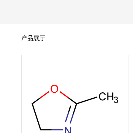
留
言
产品展厅