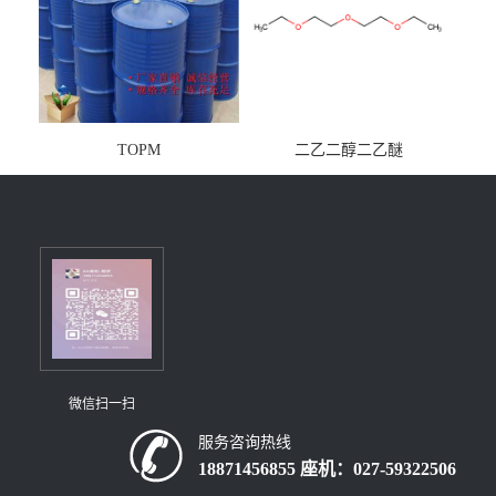
TOPM
二乙二醇二乙醚
微信扫一扫
服务咨询热线
18871456855 座机：027-59322506