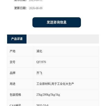
发布日期：
2023-08-11
更新日期：
2026-08-09
留
言
发送咨询信息
产品详请
产地
湖北
QF1976
货号
品牌
齐飞
用途
工业原材料,用于工业化大生产
25kg/200kg/5kg/1kg
包装规格
5932-53-6
CAS编号