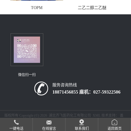
TOPM
二乙二醇二乙醚
微信扫一扫
服务咨询热线
18871456855 座机：027-59322506
版权所有 Copyright (©) 2026
湖北齐飞医药化工有限公司
XML
技术支持：
盖
德化工网
食品商务网
一键电话
在线留言
联系我们
返回首页