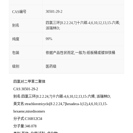
留
30501-29-2
CAS编号
四氯三环[8.2.2.24,7]十六碳-4,6,10,12,13,15-六烯;
别名
言
派瑞林D;
99%
纯度
包装
依据产品性状而定,一般为:纸板桶或镀锌铁桶
级别
医药级
四氯对二甲苯二聚体
CAS:30501-29-2
别名:四氯三环[8.2.2.24,7]十六碳-4,6,10,12,13,15-六烯; 派瑞林D;
英文名:etrachlorotricyclo[8.2.2.24,7]hexadeca-1(12),4,6,10,13,15-
hexaene,mixedisomers
分子式:C16H12Cl4
分子量:346.078