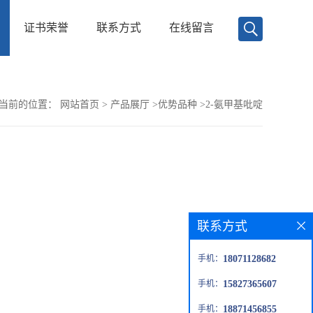
证书荣誉
联系方式
在线留言
当前的位置：
网站首页
>
产品展厅
>
优势品种
>
2-氨甲基吡啶
联系方式
手机：
18071128682
手机：
15827365607
手机：
18871456855