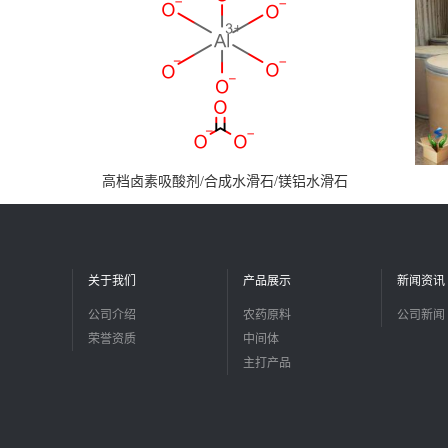
高档卤素吸酸剂/合成水滑石/镁铝水滑石
关于我们
产品展示
新闻资讯
公司介绍
农药原料
公司新闻
荣誉资质
中间体
主打产品