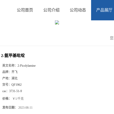
公司首页
公司介绍
公司动态
产品展厅
您
2-氨甲基吡啶
英文名称：
2-Picolylamine
品牌：
齐飞
产地：
湖北
货号：
QF1962
cas：
3731-51-9
价格：
￥1/千克
发布日期：
2023-08-11