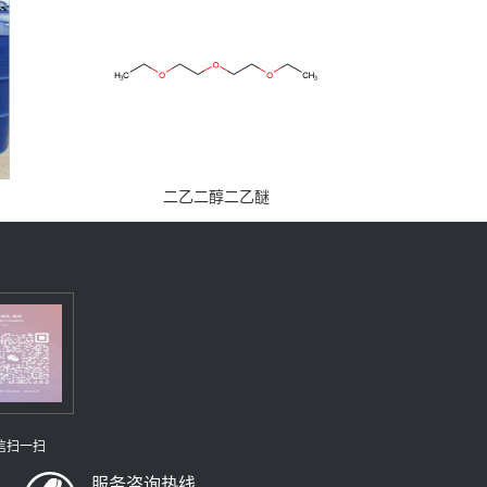
二乙二醇二乙醚
信扫一扫
服务咨询热线