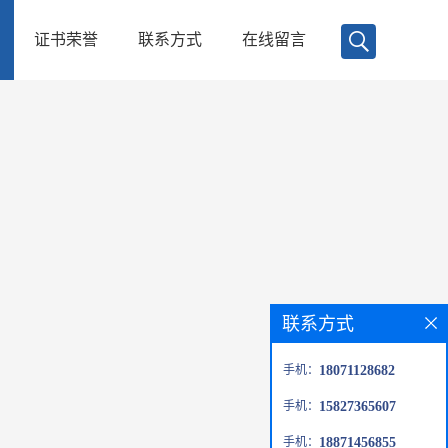
证书荣誉
联系方式
在线留言
联系方式
手机：
18071128682
手机：
15827365607
手机：
18871456855