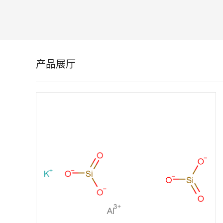
留
言
产品展厅