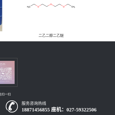
二乙二醇二乙醚
信扫一扫
服务咨询热线
18871456855 座机：027-59322506