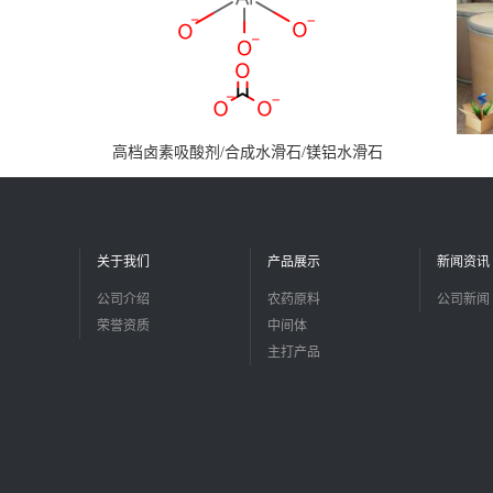
高档卤素吸酸剂/合成水滑石/镁铝水滑石
关于我们
产品展示
新闻资讯
公司介绍
农药原料
公司新闻
荣誉资质
中间体
主打产品