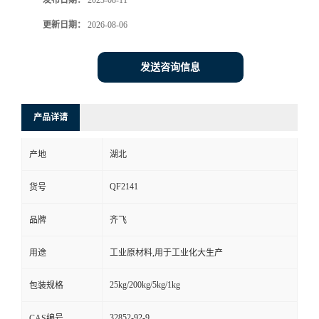
发布日期：
2023-08-11
更新日期：
2026-08-06
留
言
发送咨询信息
产品详请
产地
湖北
QF2141
货号
品牌
齐飞
用途
工业原材料,用于工业化大生产
25kg/200kg/5kg/1kg
包装规格
32852-92-9
CAS编号