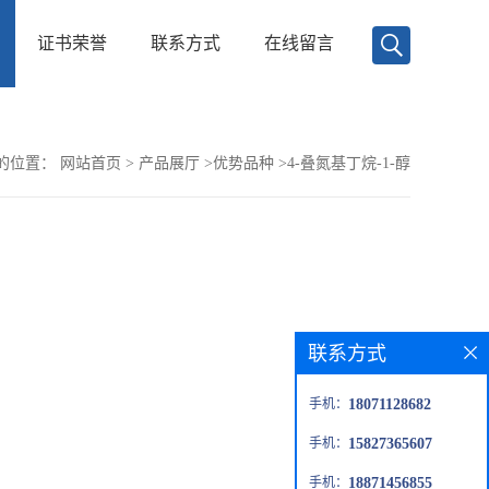
证书荣誉
联系方式
在线留言
的位置：
网站首页
>
产品展厅
>
优势品种
>
4-叠氮基丁烷-1-醇
联系方式
手机：
18071128682
手机：
15827365607
手机：
18871456855