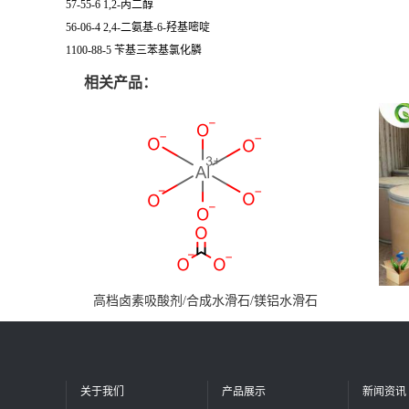
57-55-6 1,2-丙二醇
56-06-4 2,4-二氨基-6-羟基嘧啶
1100-88-5 苄基三苯基氯化膦
相关产品：
高档卤素吸酸剂/合成水滑石/镁铝水滑石
关于我们
产品展示
新闻资讯