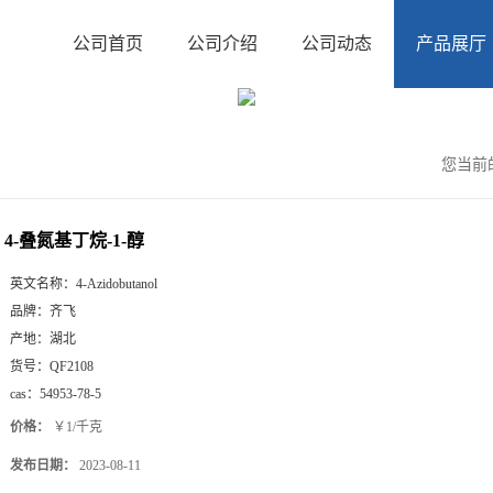
公司首页
公司介绍
公司动态
产品展厅
您当前
4-叠氮基丁烷-1-醇
英文名称：
4-Azidobutanol
品牌：
齐飞
产地：
湖北
货号：
QF2108
cas：
54953-78-5
价格：
￥1/千克
发布日期：
2023-08-11