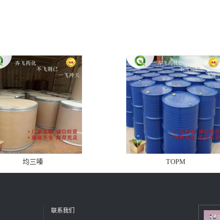
均三嗪
TOPM
联系我们