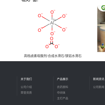
高档卤素吸酸剂/合成水滑石/镁铝水滑石
关于我们
产品展示
新闻资讯
公司介绍
农药原料
公司新闻
荣誉资质
中间体
主打产品