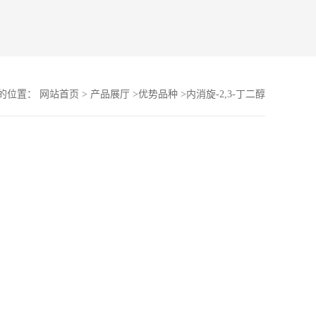
的位置：
网站首页
>
产品展厅
>
优势品种
>
内消旋-2,3-丁二醇