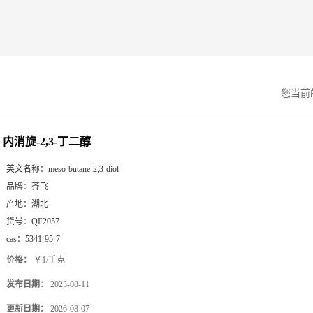
您当前
内消旋-2,3-丁二醇
英文名称：
meso-butane-2,3-diol
品牌：
齐飞
产地：
湖北
货号：
QF2057
cas：
5341-95-7
价格：
￥1/千克
发布日期：
2023-08-11
更新日期：
2026-08-07