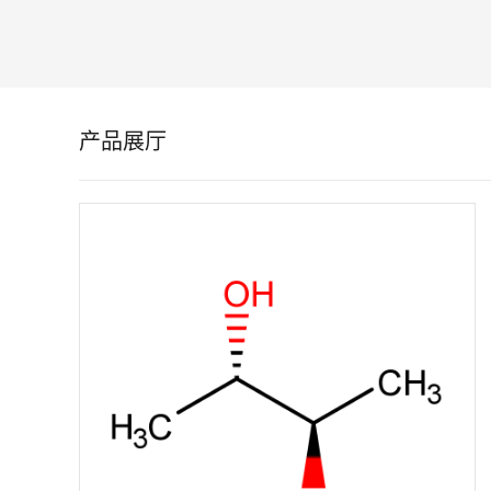
留
言
产品展厅