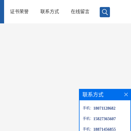
证书荣誉
联系方式
在线留言
联系方式
手机：
18071128682
手机：
15827365607
手机：
18871456855