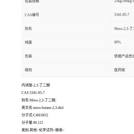
25kg/200kg/5
包装规格
5341-95-7
CAS编号
别名
Meso-2,3-
99%
纯度
包装
依据产品性
级别
医药级
内消旋-2,3-丁二醇
CAS:5341-95-7
别名:Meso-2,3-丁二醇;
英文名:meso-butane-2,3-diol
分子式:C4H10O2
分子量:90.121
类别:其他>化学试剂>醇类>