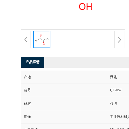
产品详请
产地
湖北
QF2057
货号
品牌
齐飞
用途
工业原材料