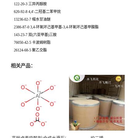
122-20-3 三异丙醇胺
620-92-8 4,4'-二羟基二苯甲烷
13236-02-7 缩水甘油醚
2386-87-0 3,4-环氧环己基甲基-3,4-环氧环己基甲酸酯
143-23-7 双(六亚甲基)三胺
76050-42-5 卡波姆树脂
26124-68-5 聚乙交酯
相关产品：