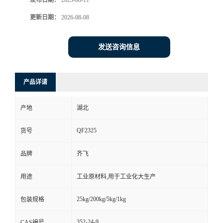
发布日期：
2023-08-11
更新日期：
2026-08-08
留
言
发送咨询信息
产品详请
产地
湖北
QF2325
货号
品牌
齐飞
用途
工业原材料,用于工业化大生产
25kg/200kg/5kg/1kg
包装规格
352-24-9
CAS编号