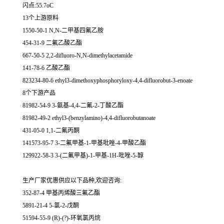
闪点:55.7oC
13个上游原料
1550-50-1 N,N-二甲基四氟乙胺
454-31-9 二氟乙酸乙酯
667-50-5 2,2-difluoro-N,N-dimethylacetamide
141-78-6 乙酸乙酯
823234-80-6 ethyl3-dimethoxyphosphoryloxy-4,4-difluorobut-3-enoate
8个下游产品
81982-54-9 3-氨基-4,4-二氟-2-丁酸乙酯
81982-49-2 ethyl3-(benzylamino)-4,4-difluorobutanoate
431-05-0 1,1-二氟丙酮
141573-95-7 3-二氟甲基-1-甲基吡唑-4-甲酸乙酯
129922-58-3 3-(二氟甲基)-1-甲基-1H-吡唑-5-醇
生产厂家优惠供应以下品种,欢迎咨询:
352-87-4 甲基丙烯酸三氟乙酯
5891-21-4 5-氯-2-戊酮
51594-55-9 (R)-(?)-环氧氯丙烷