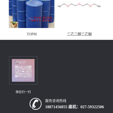
TOPM
二乙二醇二乙醚
微信扫一扫
服务咨询热线
18871456855 座机：027-59322506