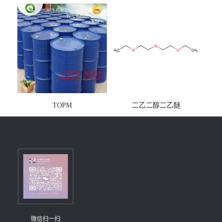
镁铝水滑石
TOPM
二乙二醇二乙醚
微信扫一扫