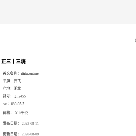
正三十三烷
英文名称：
ritriacontane
品牌：
齐飞
产地：
湖北
货号：
QF2455
cas：
630-05-7
价格：
￥1/千克
发布日期：
2023-08-11
更新日期：
2026-08-09