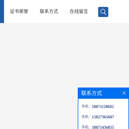
证书荣誉
联系方式
在线留言
联系方式
手机：
18071128682
手机：
15827365607
手机：
18871456855