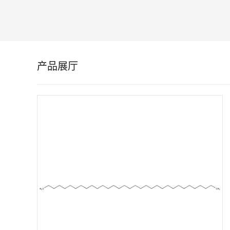
留
言
产品展厅