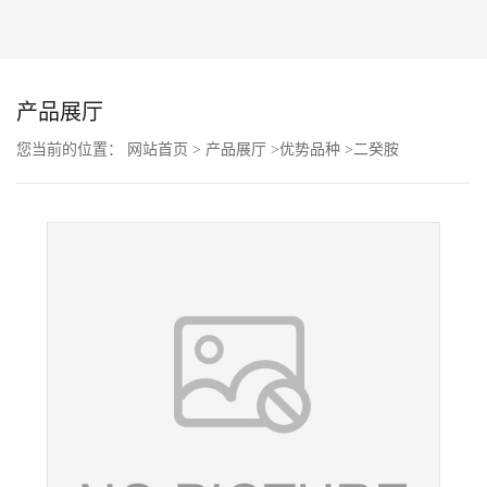
公
司
产品展厅
动
您当前的位置：
网站首页
>
产品展厅
>
优势品种
>
二癸胺
态
产
品
展
厅
证