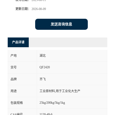
发布日期：
2023-08-11
更新日期：
2026-08-09
留
言
发送咨询信息
产品详请
产地
湖北
QF2420
货号
品牌
齐飞
用途
工业原材料,用于工业化大生产
25kg/200kg/5kg/1kg
包装规格
1120-49-6
CAS编号