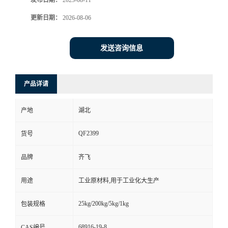
发布日期：
2023-08-11
更新日期：
2026-08-06
留
言
发送咨询信息
产品详请
产地
湖北
QF2399
货号
品牌
齐飞
用途
工业原材料,用于工业化大生产
25kg/200kg/5kg/1kg
包装规格
68916-19-8
CAS编号