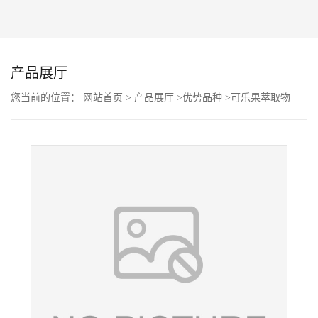
公
司
产品展厅
动
您当前的位置：
网站首页
>
产品展厅
>
优势品种
>
可乐果萃取物
态
产
品
展
厅
证