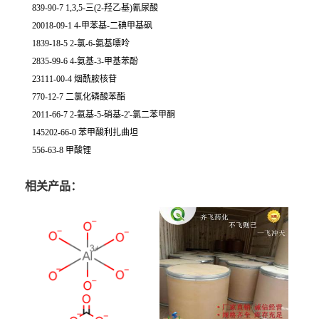
839-90-7 1,3,5-三(2-羟乙基)氰尿酸
20018-09-1 4-甲苯基-二碘甲基砜
1839-18-5 2-氯-6-氨基嘌呤
2835-99-6 4-氨基-3-甲基苯酚
23111-00-4 烟酰胺核苷
770-12-7 二氯化磷酸苯酯
2011-66-7 2-氨基-5-硝基-2'-氯二苯甲酮
145202-66-0 苯甲酸利扎曲坦
556-63-8 甲酸锂
相关产品：