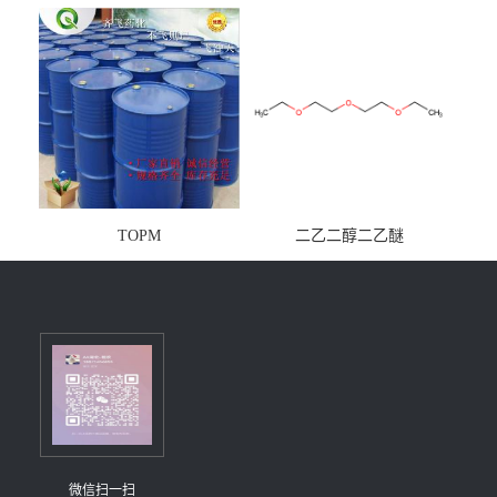
镁铝水滑石
TOPM
二乙二醇二乙醚
微信扫一扫