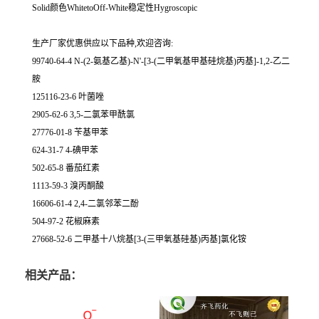
Solid颜色WhitetoOff-White稳定性Hygroscopic
生产厂家优惠供应以下品种,欢迎咨询:
99740-64-4 N-(2-氨基乙基)-N'-[3-(二甲氧基甲基硅烷基)丙基]-1,2-乙二
胺
125116-23-6 叶菌唑
2905-62-6 3,5-二氯苯甲酰氯
27776-01-8 苄基甲苯
624-31-7 4-碘甲苯
502-65-8 番茄红素
1113-59-3 溴丙酮酸
16606-61-4 2,4-二氯邻苯二酚
504-97-2 花椒麻素
27668-52-6 二甲基十八烷基[3-(三甲氧基硅基)丙基]氯化铵
相关产品：