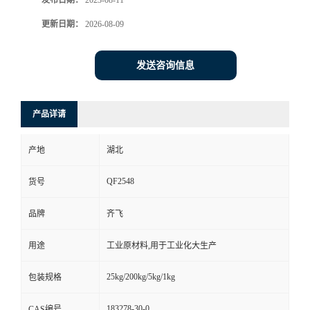
发布日期：
2023-08-11
更新日期：
2026-08-09
留
言
发送咨询信息
产品详请
产地
湖北
QF2548
货号
品牌
齐飞
用途
工业原材料,用于工业化大生产
25kg/200kg/5kg/1kg
包装规格
183278-30-0
CAS编号