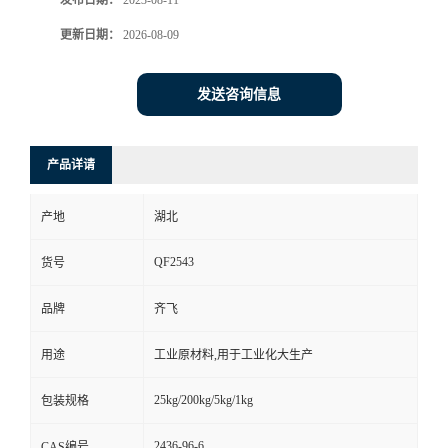
发布日期：
2023-08-11
更新日期：
2026-08-09
留
言
发送咨询信息
产品详请
产地
湖北
QF2543
货号
品牌
齐飞
用途
工业原材料,用于工业化大生产
25kg/200kg/5kg/1kg
包装规格
2436-96-6
CAS编号