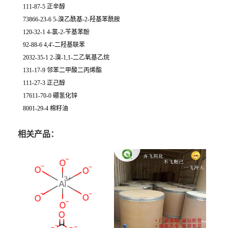
111-87-5 正辛醇
73866-23-6 5-溴乙酰基-2-羟基苯酰胺
120-32-1 4-氯-2-苄基苯酚
92-88-6 4,4'-二羟基联苯
2032-35-1 2-溴-1,1-二乙氧基乙烷
131-17-9 邻苯二甲酸二丙烯酯
111-27-3 正己醇
17611-70-0 硼氢化锌
8001-29-4 棉籽油
相关产品：