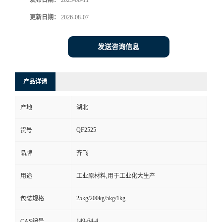
发布日期：
2023-08-11
更新日期：
2026-08-07
留
言
发送咨询信息
产品详请
产地
湖北
QF2525
货号
品牌
齐飞
用途
工业原材料,用于工业化大生产
25kg/200kg/5kg/1kg
包装规格
149-64-4
CAS编号