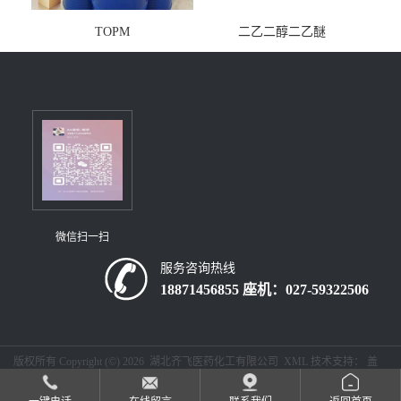
TOPM
二乙二醇二乙醚
微信扫一扫
服务咨询热线
18871456855 座机：027-59322506
版权所有 Copyright (©) 2026
湖北齐飞医药化工有限公司
XML
技术支持：
盖
德化工网
食品商务网