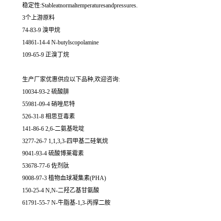
稳定性:Stableatnormaltemperaturesandpressures.
3个上游原料
74-83-9 溴甲烷
14861-14-4 N-butylscopolamine
109-65-9 正溴丁烷
生产厂家优惠供应以下品种,欢迎咨询:
10034-93-2 硫酸肼
55981-09-4 硝唑尼特
526-31-8 相思豆毒素
141-86-6 2,6-二氨基吡啶
3277-26-7 1,1,3,3-四甲基二硅氧烷
9041-93-4 硫酸博莱霉素
53678-77-6 佐剂肽
9008-97-3 植物血球凝集素(PHA)
150-25-4 N,N-二羟乙基甘氨酸
61791-55-7 N-牛脂基-1,3-丙撑二胺