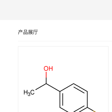
留
言
产品展厅