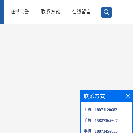
证书荣誉
联系方式
在线留言
联系方式
手机：
18071128682
手机：
15827365607
手机：
18871456855