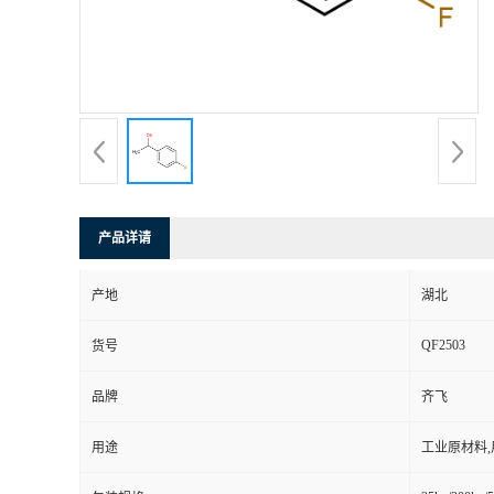
产品详请
产地
湖北
QF2503
货号
品牌
齐飞
用途
工业原材料