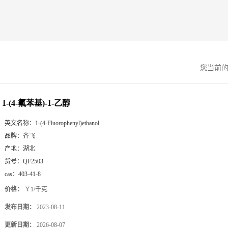
您当前
1-(4-氟苯基)-1-乙醇
英文名称：
1-(4-Fluorophenyl)ethanol
品牌：
齐飞
产地：
湖北
货号：
QF2503
cas：
403-41-8
价格：
￥1/千克
发布日期：
2023-08-11
更新日期：
2026-08-07