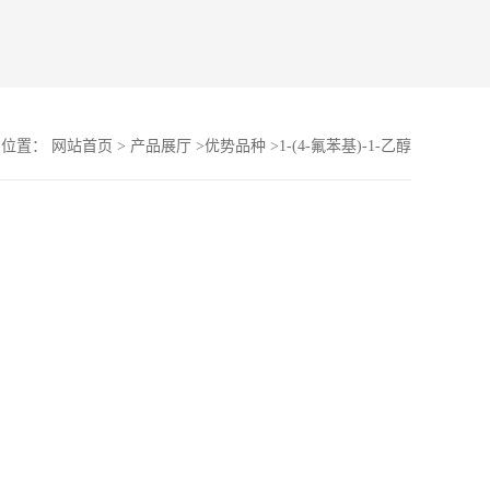
的位置：
网站首页
>
产品展厅
>
优势品种
>
1-(4-氟苯基)-1-乙醇