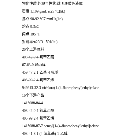
物化性质:外观与性状:透明淡黄色液体
密度:1.109 g/mL at25 °C(lit.)
沸点:90-92 °C7 mmHg(lit.)
熔点:9.3oC
闪点:195 °F
折射率:n20/D1.501(lit.)
20个上游原料
403-42-9 4-氟苯乙酮
67-63-0 异丙醇
459-47-2 1-乙基-4-氟苯
405-99-2 4-氟苯乙烯
946615-32-3 trichloro(1-(4-fluorophenyl)ethyl)silane
16个下游产品
1415088-84-4
403-42-9 4-氟苯乙酮
405-99-2 4-氟苯乙烯
1415088-87-7 benzyl[1-(4-fluorophenyl)ethyl]selane
403-41-8 1-(4-氟苯基)-1-乙醇