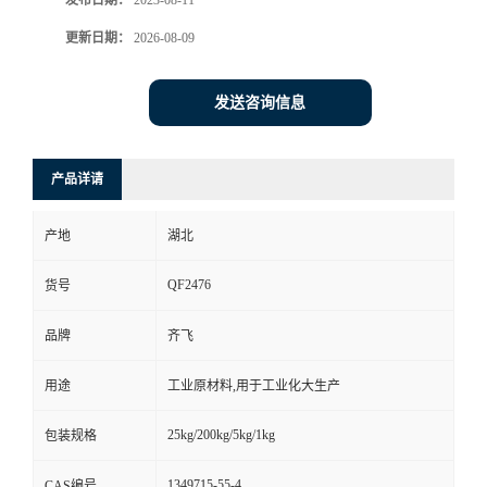
发布日期：
2023-08-11
更新日期：
2026-08-09
留
言
发送咨询信息
产品详请
产地
湖北
QF2476
货号
品牌
齐飞
用途
工业原材料,用于工业化大生产
25kg/200kg/5kg/1kg
包装规格
1349715-55-4
CAS编号