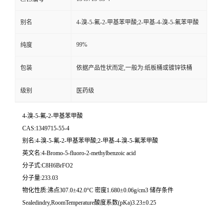
别名
4-溴-5-氟-2-甲基苯甲酸;2-甲基-4-溴-5-氟苯甲酸
99%
纯度
包装
依据产品性状而定,一般为:纸板桶或镀锌铁桶
级别
医药级
4-溴-5-氟-2-甲基苯甲酸
CAS:1349715-55-4
别名:4-溴-5-氟-2-甲基苯甲酸;2-甲基-4-溴-5-氟苯甲酸
英文名:4-Bromo-5-fluoro-2-methylbenzoic acid
分子式:C8H6BrFO2
分子量:233.03
物化性质:沸点307.0±42.0°C 密度1.680±0.06g/cm3 储存条件
Sealedindry,RoomTemperature酸度系数(pKa)3.23±0.25