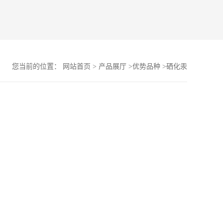
您当前的位置：
网站首页
>
产品展厅
>
优势品种
>
硒化汞