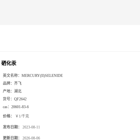
硒化汞
英文名称：
MERCURY(II)SELENIDE
品牌：
齐飞
产地：
湖北
货号：
QF2642
cas：
20601-83-6
价格：
￥1/千克
发布日期：
2023-08-11
更新日期：
2026-08-06