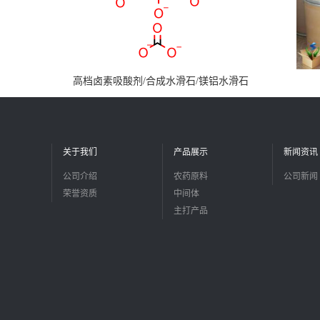
高档卤素吸酸剂/合成水滑石/镁铝水滑石
关于我们
产品展示
新闻资讯
公司介绍
农药原料
公司新闻
荣誉资质
中间体
主打产品