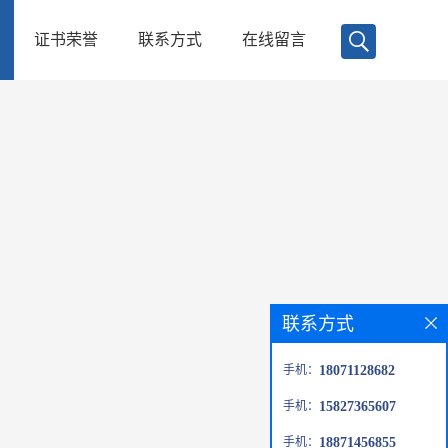
证书荣誉
联系方式
在线留言
联系方式
手机：
18071128682
手机：
15827365607
手机：
18871456855