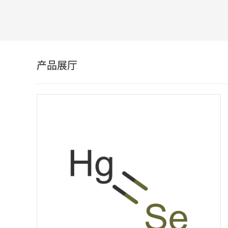
留
言
产品展厅