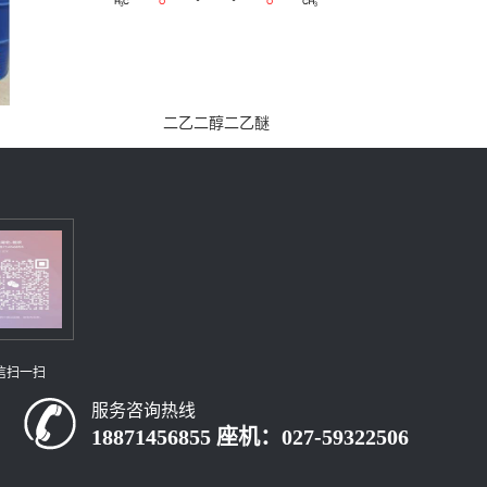
二乙二醇二乙醚
信扫一扫
服务咨询热线
18871456855 座机：027-59322506