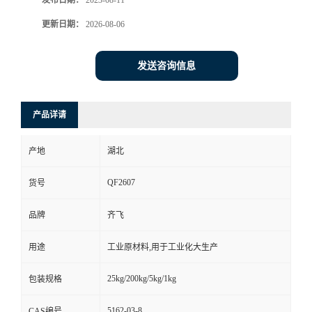
发布日期：
2023-08-11
更新日期：
2026-08-06
留
言
发送咨询信息
产品详请
产地
湖北
QF2607
货号
品牌
齐飞
用途
工业原材料,用于工业化大生产
25kg/200kg/5kg/1kg
包装规格
5162-03-8
CAS编号