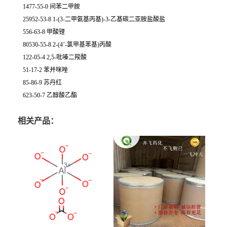
1477-55-0 间苯二甲胺
25952-53-8 1-(3-二甲氨基丙基)-3-乙基碳二亚胺盐酸盐
556-63-8 甲酸锂
80530-55-8 2-(4’-氯甲基苯基)丙酸
122-05-4 2,5-吡嗪二羧酸
51-17-2 苯并咪唑
85-86-9 苏丹红
623-50-7 乙醇酸乙酯
相关产品：