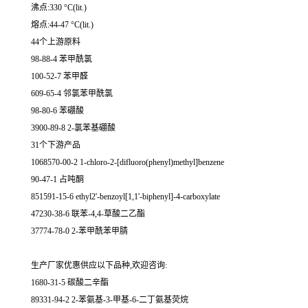
沸点:330 °C(lit.)
熔点:44-47 °C(lit.)
44个上游原料
98-88-4 苯甲酰氯
100-52-7 苯甲醛
609-65-4 邻氯苯甲酰氯
98-80-6 苯硼酸
3900-89-8 2-氯苯基硼酸
31个下游产品
1068570-00-2 1-chloro-2-[difluoro(phenyl)methyl]benzene
90-47-1 占吨酮
851591-15-6 ethyl2'-benzoyl[1,1'-biphenyl]-4-carboxylate
47230-38-6 联苯-4,4-草酸二乙酯
37774-78-0 2-苯甲酰苯甲腈
生产厂家优惠供应以下品种,欢迎咨询:
1680-31-5 碳酸二辛酯
89331-94-2 2-苯氨基-3-甲基-6-二丁氨基荧烷