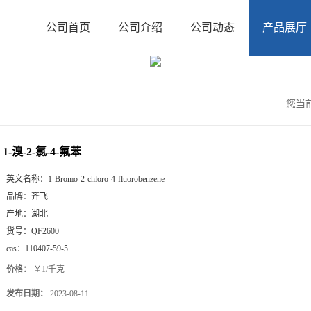
公司首页
公司介绍
公司动态
产品展厅
您当
1-溴-2-氯-4-氟苯
英文名称：
1-Bromo-2-chloro-4-fluorobenzene
品牌：
齐飞
产地：
湖北
货号：
QF2600
cas：
110407-59-5
价格：
￥1/千克
发布日期：
2023-08-11