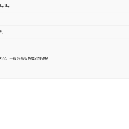
kg/1kg
苯;
状而定,一般为:纸板桶或镀锌铁桶