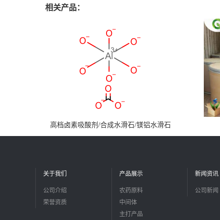
相关产品：
高档卤素吸酸剂/合成水滑石/镁铝水滑石
关于我们
产品展示
新闻资讯
公司介绍
农药原料
公司新闻
荣誉资质
中间体
主打产品