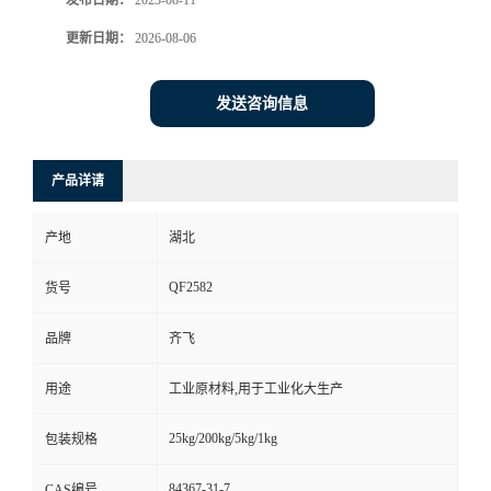
发布日期：
2023-08-11
更新日期：
2026-08-06
留
言
发送咨询信息
产品详请
产地
湖北
QF2582
货号
品牌
齐飞
用途
工业原材料,用于工业化大生产
25kg/200kg/5kg/1kg
包装规格
84367-31-7
CAS编号