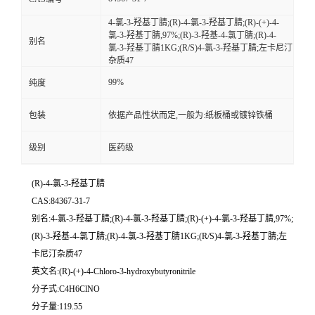
4-氯-3-羟基丁腈;(R)-4-氯-3-羟基丁腈;(R)-(+)-4-
氯-3-羟基丁腈,97%;(R)-3-羟基-4-氯丁腈;(R)-4-
别名
氯-3-羟基丁腈1KG;(R/S)4-氯-3-羟基丁腈;左卡尼汀
杂质47
99%
纯度
包装
依据产品性状而定,一般为:纸板桶或镀锌铁桶
级别
医药级
(R)-4-氯-3-羟基丁腈
CAS:84367-31-7
别名:4-氯-3-羟基丁腈;(R)-4-氯-3-羟基丁腈;(R)-(+)-4-氯-3-羟基丁腈,97%;
(R)-3-羟基-4-氯丁腈;(R)-4-氯-3-羟基丁腈1KG;(R/S)4-氯-3-羟基丁腈;左
卡尼汀杂质47
英文名:(R)-(+)-4-Chloro-3-hydroxybutyronitrile
分子式:C4H6ClNO
分子量:119.55