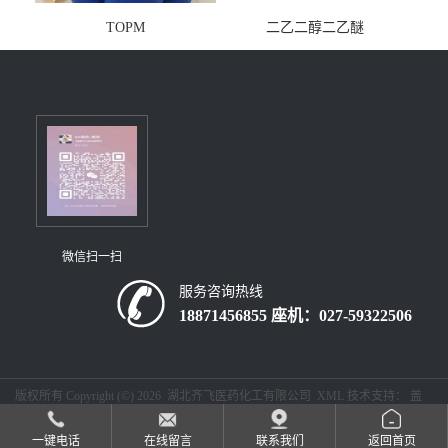
TOPM
二乙二醇二乙醚
微信扫一扫
服务咨询热线
18871456855 座机：027-59322506
版权所有 Copyright (©) 2026
湖北齐飞医药化工有限公司
XML
技术支持：
盖
德化工网
食品商务网
一键电话
在线留言
联系我们
返回首页