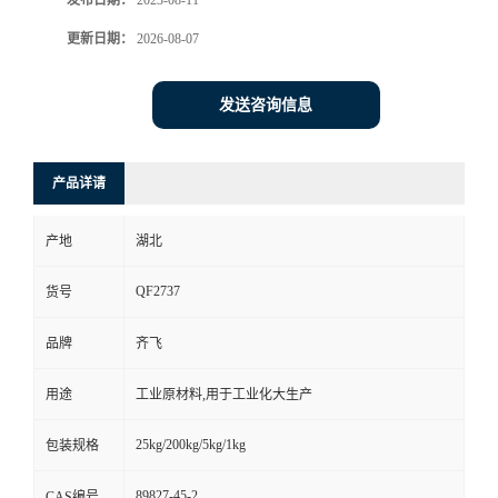
发布日期：
2023-08-11
更新日期：
2026-08-07
留
言
发送咨询信息
产品详请
产地
湖北
QF2737
货号
品牌
齐飞
用途
工业原材料,用于工业化大生产
25kg/200kg/5kg/1kg
包装规格
89827-45-2
CAS编号