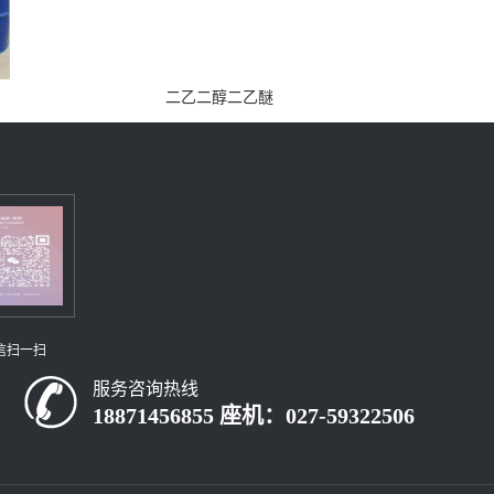
二乙二醇二乙醚
信扫一扫
服务咨询热线
18871456855 座机：027-59322506