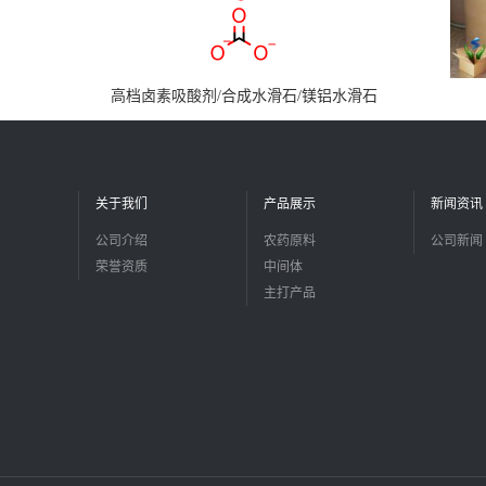
高档卤素吸酸剂/合成水滑石/镁铝水滑石
关于我们
产品展示
新闻资讯
公司介绍
农药原料
公司新闻
荣誉资质
中间体
主打产品