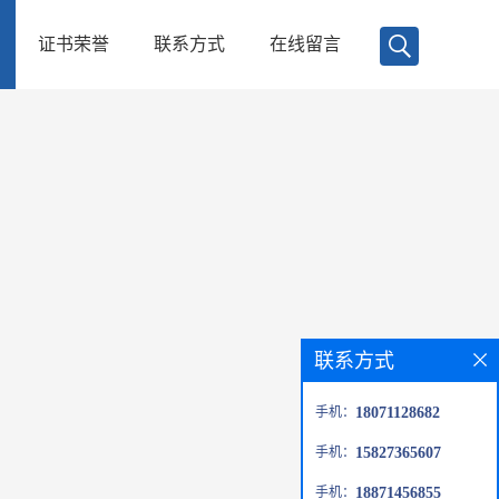
证书荣誉
联系方式
在线留言
联系方式
手机：
18071128682
手机：
15827365607
手机：
18871456855