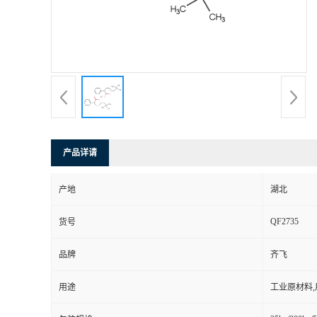
产品详请
产地
湖北
QF2735
货号
品牌
齐飞
用途
工业原材料