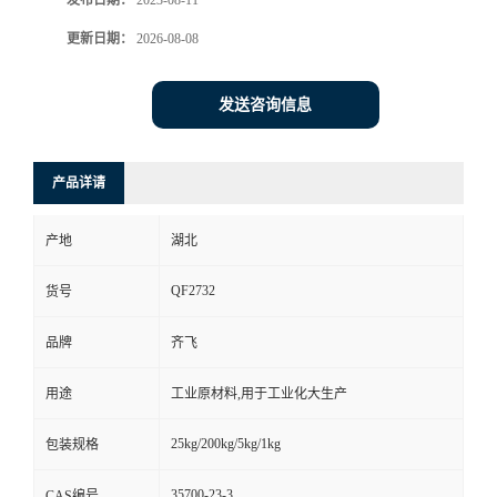
发布日期：
2023-08-11
更新日期：
2026-08-08
留
言
发送咨询信息
产品详请
产地
湖北
QF2732
货号
品牌
齐飞
用途
工业原材料,用于工业化大生产
25kg/200kg/5kg/1kg
包装规格
35700-23-3
CAS编号