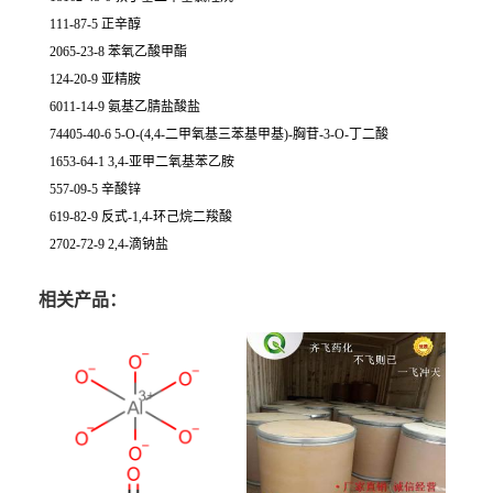
111-87-5 正辛醇
2065-23-8 苯氧乙酸甲酯
124-20-9 亚精胺
6011-14-9 氨基乙腈盐酸盐
74405-40-6 5-O-(4,4-二甲氧基三苯基甲基)-胸苷-3-O-丁二酸
1653-64-1 3,4-亚甲二氧基苯乙胺
557-09-5 辛酸锌
619-82-9 反式-1,4-环己烷二羧酸
2702-72-9 2,4-滴钠盐
相关产品：