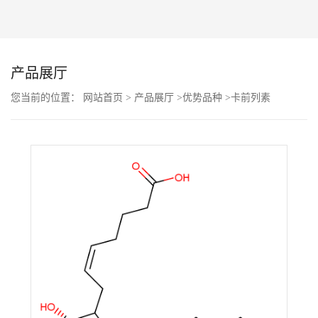
公
司
产品展厅
动
您当前的位置：
网站首页
>
产品展厅
>
优势品种
>
卡前列素
态
产
品
展
厅
证