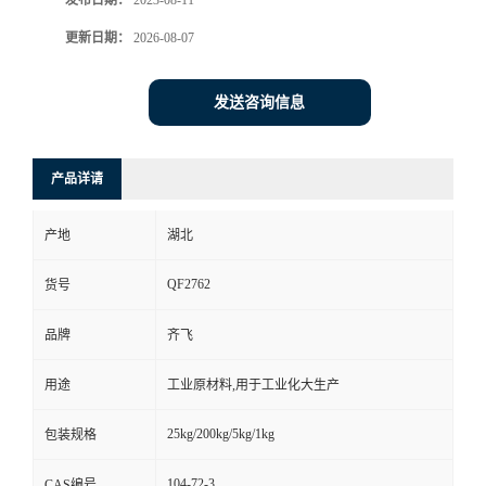
发布日期：
2023-08-11
更新日期：
2026-08-07
留
言
发送咨询信息
产品详请
产地
湖北
QF2762
货号
品牌
齐飞
用途
工业原材料,用于工业化大生产
25kg/200kg/5kg/1kg
包装规格
104-72-3
CAS编号