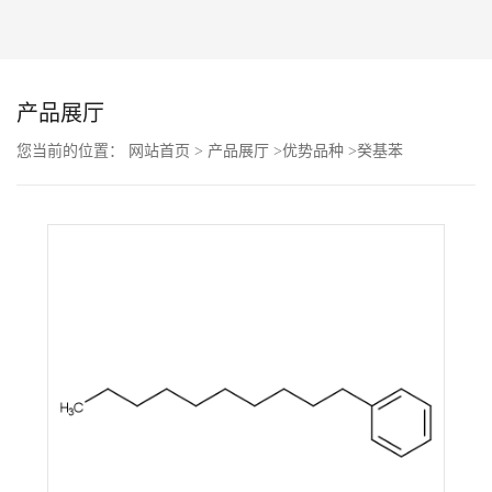
公
司
产品展厅
动
您当前的位置：
网站首页
>
产品展厅
>
优势品种
>
癸基苯
态
产
品
展
厅
证