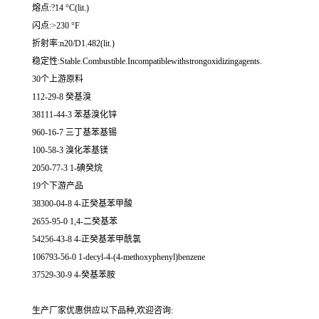
熔点:?14 °C(lit.)
闪点:>230 °F
折射率:n20/D1.482(lit.)
稳定性:Stable.Combustible.Incompatiblewithstrongoxidizingagents.
30个上游原料
112-29-8 癸基溴
38111-44-3 苯基溴化锌
960-16-7 三丁基苯基锡
100-58-3 溴化苯基镁
2050-77-3 1-碘癸烷
19个下游产品
38300-04-8 4-正癸基苯甲酸
2655-95-0 1,4-二癸基苯
54256-43-8 4-正癸基苯甲酰氯
106793-56-0 1-decyl-4-(4-methoxyphenyl)benzene
37529-30-9 4-癸基苯胺
生产厂家优惠供应以下品种,欢迎咨询: