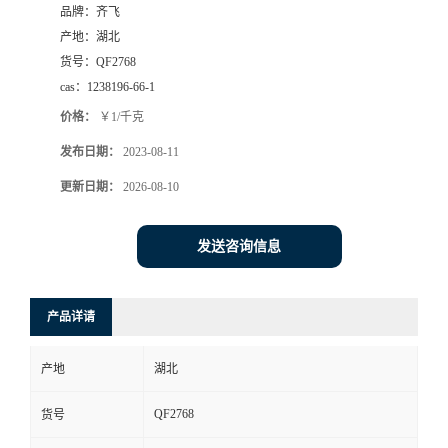
品牌：
齐飞
书
产地：
湖北
货号：
QF2768
荣
cas：
1238196-66-1
价格：
￥1/千克
誉
发布日期：
2023-08-11
联
更新日期：
2026-08-10
系
发送咨询信息
方
产品详请
式
产地
湖北
在
QF2768
货号
线