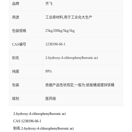
品牌
齐飞
留
用途
工业原材料,用于工业化大生产
言
25kg/200kg/5kg/1kg
包装规格
1238196-66-1
CAS编号
2-hydroxy-4-chlorophenylboronic aci
别名
99%
纯度
包装
依据产品性状而定,一般为:纸板桶或镀锌铁桶
级别
医药级
2-hydroxy-4-chlorophenylboronic aci
CAS:1238196-66-1
别名:2-hydroxy-4-chlorophenylboronic aci