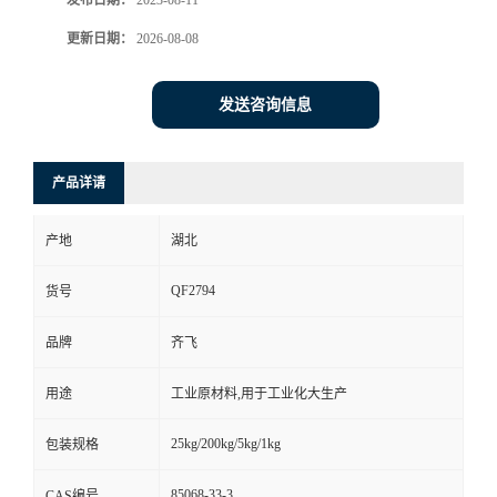
发布日期：
2023-08-11
更新日期：
2026-08-08
留
言
发送咨询信息
产品详请
产地
湖北
QF2794
货号
品牌
齐飞
用途
工业原材料,用于工业化大生产
25kg/200kg/5kg/1kg
包装规格
85068-33-3
CAS编号