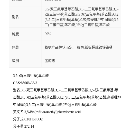
3,5-双三氟甲基苯乙酸;3,5-二三氟甲基苯乙酸;3,5-
双(三氟甲基)苯乙酸;3,5-双(三氟甲基)苯乙酸5G;2-
别名
(3,5-二(三氟甲基)苯基)乙酸;奈妥吡坦中间体9;3,5-
二(三氟甲基)苯乙酸,97%;(三氟甲基)苯乙酸
99%
纯度
包装
依据产品性状而定,一般为:纸板桶或镀锌铁桶
级别
医药级
3,5-双(三氟甲基)苯乙酸
CAS:85068-33-3
别名:3,5-双三氟甲基苯乙酸;3,5-二三氟甲基苯乙酸;3,5-双(三氟甲基)苯
乙酸;3,5-双(三氟甲基)苯乙酸5G;2-(3,5-二(三氟甲基)苯基)乙酸;奈妥吡坦
中间体9;3,5-二(三氟甲基)苯乙酸,97%;(三氟甲基)苯乙酸
英文名:3,5-Bis(trifluoromethyl)phenylacetic acid
分子式:C10H6F6O2
分子量:272.14