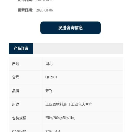
发布日期：
2023-08-11
更新日期：
2026-08-06
留
言
发送咨询信息
产品详请
产地
湖北
QF2801
货号
品牌
齐飞
用途
工业原材料,用于工业化大生产
25kg/200kg/5kg/1kg
包装规格
2707-64-4
CAS编号