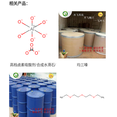
相关产品：
高档卤素吸酸剂/合成水滑石/
均三嗪
镁铝水滑石