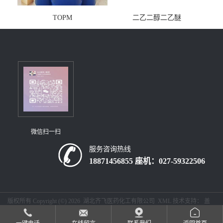
TOPM
二乙二醇二乙醚
微信扫一扫
服务咨询热线
18871456855 座机：027-59322506
版权所有 Copyright (©) 2026
湖北齐飞医药化工有限公司
XML
技术支持：
盖
德化工网
食品商务网