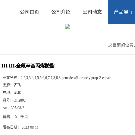
公司首页
公司介绍
公司动态
产品展厅
您当前的位置
1H,1H-全氟辛基丙烯酸酯
英文名称：
2,2,3,3,4,4,5,5,6,6,7,7,8,8,8-pentadecafluorooctylprop-2-enoate
品牌：
齐飞
产地：
湖北
货号：
QF2802
cas：
307-98-2
价格：
￥1/千克
发布日期：
2023-08-11