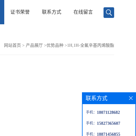
证书荣誉
联系方式
在线留言
：
网站首页
>
产品展厅
>
优势品种
>
1H,1H-全氟辛基丙烯酸酯
联系方式
手机：
18071128682
手机：
15827365607
手机：
18871456855