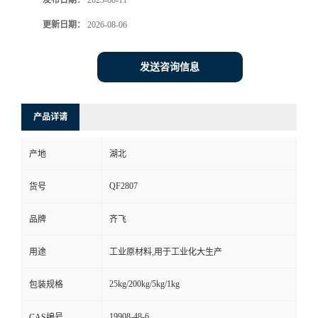
发布日期：
2023-08-11
更新日期：
2026-08-06
留
言
发送咨询信息
产品详请
产地
湖北
QF2807
货号
品牌
齐飞
用途
工业原材料,用于工业化大生产
25kg/200kg/5kg/1kg
包装规格
19908-48-6
CAS编号