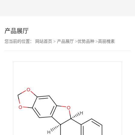
公
司
产品展厅
动
您当前的位置：
网站首页
>
产品展厅
>
优势品种
>
高丽槐素
态
产
品
展
厅
证