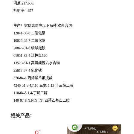
闪点:217.6oC
折射率:1.677
生产厂家优惠供应以下品种,欢迎咨询:
12041-50-8 二硼化铝
10025-65-7 二氯化铂
20845-01-6 磷酸羟胺
61951-82-4 活性红120
13520-61-1 高氯酸镍六水合物
25617-97-4 氮化镓
376-84-1 丙烯酸八氟戊酯
4246-51-9 4,7,10-三氧-1,13-十三烷二胺
110-64-5 1,4-丁烯二醇
140-07-8 N,N,N’,N’-四羟乙基乙二胺
相关产品：