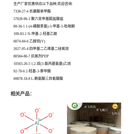
生产厂家优惠供应以下品种,欢迎咨询:
7338-27-4 衣康酸单甲酯
57028-96-3 聚六亚甲基胍盐酸盐
89-36-1 1-(4-磺酸苯基)-3-甲基-5-吡唑酮
109-83-1 N-甲基-2-羟基乙胺
6074-84-6 乙醇钽(V)
2627-95-4 四甲基二乙烯基二硅氧烷
80584-86-7 抗氧剂PDP
10563-26-5 1,2-双(3-氨丙基氨基)乙烷
92-70-6 2-羟基-3-萘甲酸
69878-18-8 L-赖氨酸三异氰酸酯
相关产品：