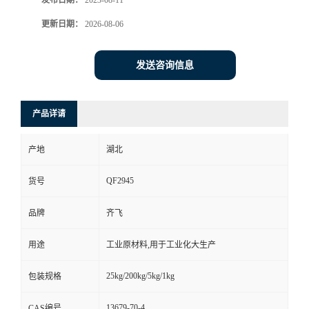
发布日期：
2023-08-11
更新日期：
2026-08-06
留
言
发送咨询信息
产品详请
产地
湖北
QF2945
货号
品牌
齐飞
用途
工业原材料,用于工业化大生产
25kg/200kg/5kg/1kg
包装规格
13679-70-4
CAS编号