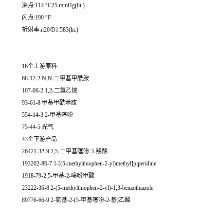
沸点:114 °C25 mmHg(lit.)
闪点:190 °F
折射率:n20/D1.583(lit.)
16个上游原料
68-12-2 N,N-二甲基甲酰胺
107-06-2 1,2-二氯乙烷
93-61-8 甲基甲酰苯胺
554-14-3 2-甲基噻吩
75-44-5 光气
43个下游产品
26421-32-9 2,5-二甲基噻吩-3-羧酸
193202-86-7 1-[(5-methylthiophen-2-yl)methyl]piperidine
1918-79-2 5-甲基-2-噻吩甲酸
23222-36-8 2-(5-methylthiophen-2-yl)-1,3-benzothiazole
89776-66-9 2-氨基-2-(5-甲基噻吩-2-基)乙酸