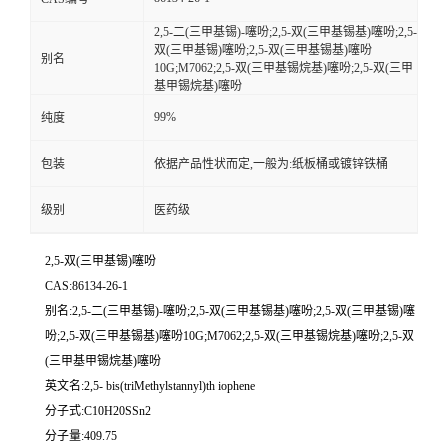
2,5-二(三甲基锡)-噻吩;2,5-双(三甲基锡基)噻吩;2,5-
双(三甲基锡)噻吩;2,5-双(三甲基锡基)噻吩
别名
10G;M7062;2,5-双(三甲基锡烷基)噻吩;2,5-双(三甲
基甲锡烷基)噻吩
99%
纯度
包装
依据产品性状而定,一般为:纸板桶或镀锌铁桶
级别
医药级
2,5-双(三甲基锡)噻吩
CAS:86134-26-1
别名:2,5-二(三甲基锡)-噻吩;2,5-双(三甲基锡基)噻吩;2,5-双(三甲基锡)噻
吩;2,5-双(三甲基锡基)噻吩10G;M7062;2,5-双(三甲基锡烷基)噻吩;2,5-双
(三甲基甲锡烷基)噻吩
英文名:2,5‐ bis(triMethylstannyl)th iophene
分子式:C10H20SSn2
分子量:409.75