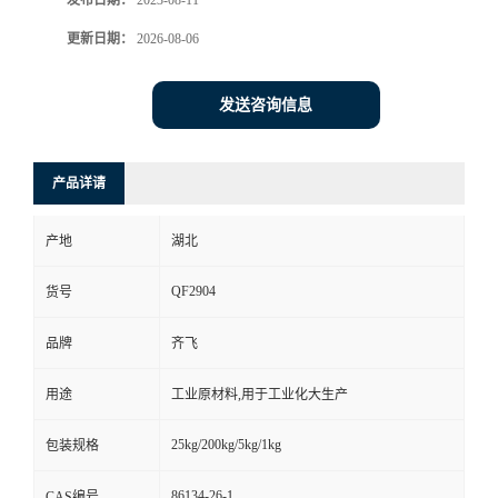
发布日期：
2023-08-11
更新日期：
2026-08-06
留
言
发送咨询信息
产品详请
产地
湖北
QF2904
货号
品牌
齐飞
用途
工业原材料,用于工业化大生产
25kg/200kg/5kg/1kg
包装规格
86134-26-1
CAS编号