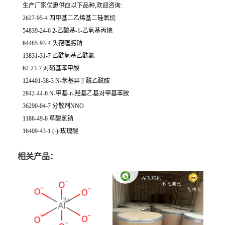
生产厂家优惠供应以下品种,欢迎咨询:
2627-95-4 四甲基二乙烯基二硅氧烷
54839-24-6 2-乙酸基-1-乙氧基丙烷
64485-93-4 头孢噻肟钠
13831-31-7 乙酰氧基乙酰氯
62-23-7 对硝基苯甲酸
124401-38-3 N-苯基异丁酰乙酰胺
2842-44-6 N-甲基-n-羟基乙基对甲基苯胺
36290-04-7 分散剂NNO
1186-49-8 草酸氢钠
16409-43-1 (-)-玫瑰醚
相关产品：