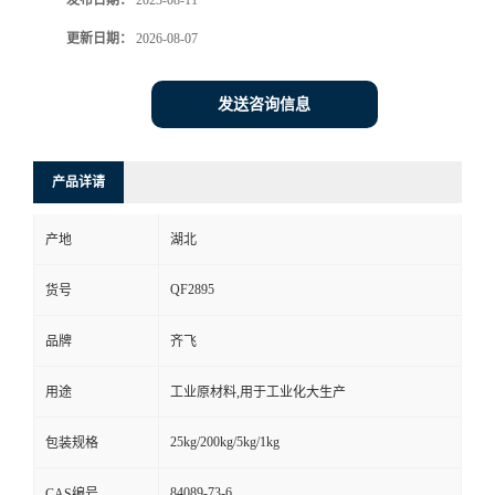
发布日期：
2023-08-11
更新日期：
2026-08-07
留
言
发送咨询信息
产品详请
产地
湖北
QF2895
货号
品牌
齐飞
用途
工业原材料,用于工业化大生产
25kg/200kg/5kg/1kg
包装规格
84089-73-6
CAS编号