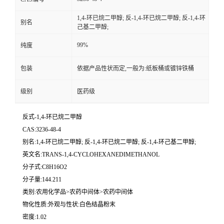
1,4-环已烷二甲醇; 反-1,4-环已烷二甲醇; 反-1,4-环
别名
己基二甲醇;
99%
纯度
包装
依据产品性状而定,一般为:纸板桶或镀锌铁桶
级别
医药级
反式-1,4-环已烷二甲醇
CAS:3236-48-4
别名:1,4-环已烷二甲醇; 反-1,4-环已烷二甲醇; 反-1,4-环己基二甲醇;
英文名:TRANS-1,4-CYCLOHEXANEDIMETHANOL
分子式:C8H16O2
分子量:144.211
类别:农用化学品>农药中间体>农药中间体
物化性质:外观与性状:白色结晶粉末
密度:1.02