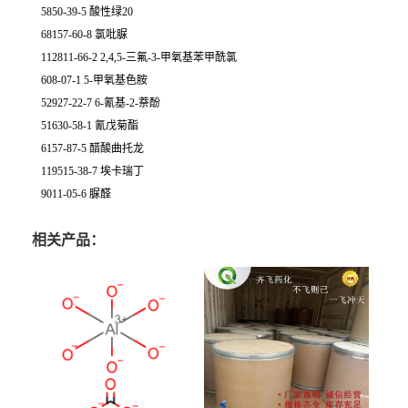
5850-39-5 酸性绿20
68157-60-8 氯吡脲
112811-66-2 2,4,5-三氟-3-甲氧基苯甲酰氯
608-07-1 5-甲氧基色胺
52927-22-7 6-氰基-2-萘酚
51630-58-1 氰戊菊酯
6157-87-5 醋酸曲托龙
119515-38-7 埃卡瑞丁
9011-05-6 脲醛
相关产品：