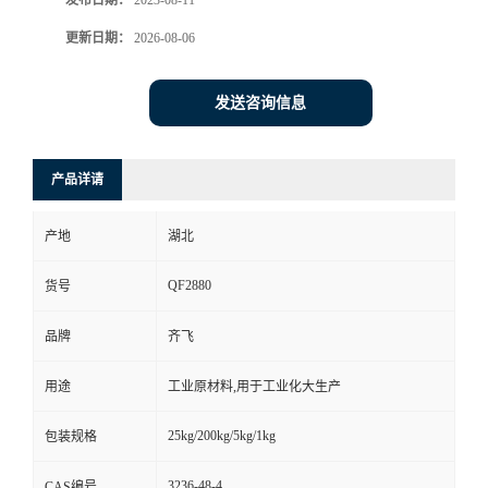
发布日期：
2023-08-11
更新日期：
2026-08-06
留
言
发送咨询信息
产品详请
产地
湖北
QF2880
货号
品牌
齐飞
用途
工业原材料,用于工业化大生产
25kg/200kg/5kg/1kg
包装规格
3236-48-4
CAS编号