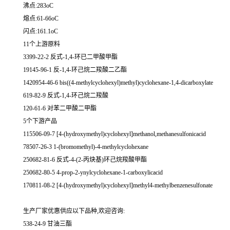
沸点:283oC
熔点:61-66oC
闪点:161.1oC
11个上游原料
3399-22-2 反式-1,4-环已二甲酸甲酯
19145-96-1 反-1,4-环己烷二羧酸二乙酯
1420954-46-6 bis((4-methylcyclohexyl)methyl)cyclohexane-1,4-dicarboxylate
619-82-9 反式-1,4-环己烷二羧酸
120-61-6 对苯二甲酸二甲酯
5个下游产品
115506-09-7 [4-(hydroxymethyl)cyclohexyl]methanol,methanesulfonicacid
78507-26-3 1-(bromomethyl)-4-methylcyclohexane
250682-81-6 反式-4-(2-丙炔基)环己烷羧酸甲酯
250682-80-5 4-prop-2-ynylcyclohexane-1-carboxylicacid
170811-08-2 [4-(hydroxymethyl)cyclohexyl]methyl4-methylbenzenesulfonate
生产厂家优惠供应以下品种,欢迎咨询:
538-24-9 甘油三酯