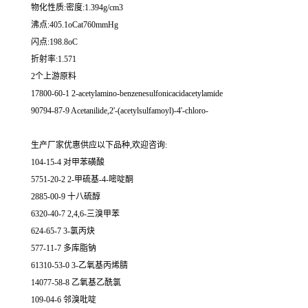
物化性质:密度:1.394g/cm3
沸点:405.1oCat760mmHg
闪点:198.8oC
折射率:1.571
2个上游原料
17800-60-1 2-acetylamino-benzenesulfonicacidacetylamide
90794-87-9 Acetanilide,2'-(acetylsulfamoyl)-4'-chloro-
生产厂家优惠供应以下品种,欢迎咨询:
104-15-4 对甲苯磺酸
5751-20-2 2-甲硫基-4-嘧啶酮
2885-00-9 十八硫醇
6320-40-7 2,4,6-三溴甲苯
624-65-7 3-氯丙炔
577-11-7 多库脂钠
61310-53-0 3-乙氧基丙烯腈
14077-58-8 乙氧基乙酰氯
109-04-6 邻溴吡啶