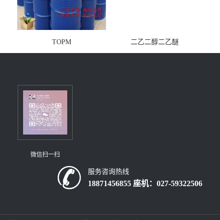
TOPM
二乙二醇二乙醚
微信扫一扫
服务咨询热线
18871456855 座机：027-59322506