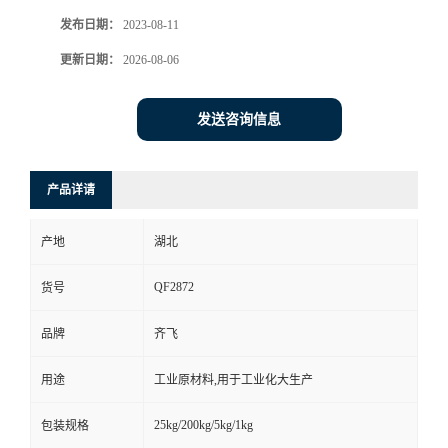
发布日期：
2023-08-11
留
更新日期：
2026-08-06
言
发送咨询信息
产品详请
产地
湖北
QF2872
货号
品牌
齐飞
用途
工业原材料,用于工业化大生产
25kg/200kg/5kg/1kg
包装规格