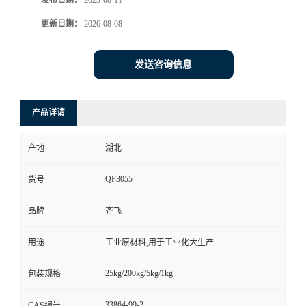
发布日期：
2023-08-11
更新日期：
2026-08-08
留
言
发送咨询信息
产品详请
产地
湖北
QF3055
货号
品牌
齐飞
用途
工业原材料,用于工业化大生产
25kg/200kg/5kg/1kg
包装规格
33864-99-2
CAS编号