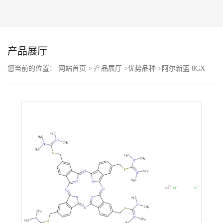
公
司
产品展厅
动
您当前的位置：
网站首页
>
产品展厅
>
优势品种
>
阿尔新蓝 8GX
态
产
品
展
厅
证