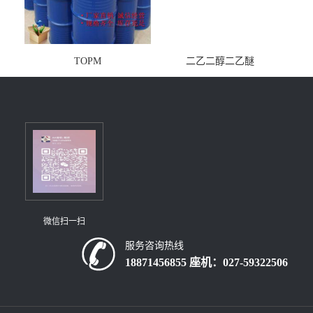
TOPM
二乙二醇二乙醚
微信扫一扫
服务咨询热线
18871456855 座机：027-59322506