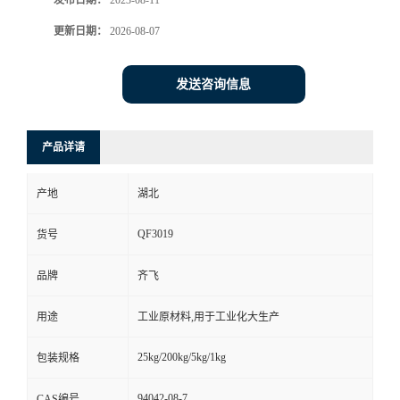
发布日期：
2023-08-11
更新日期：
2026-08-07
留
言
发送咨询信息
产品详请
产地
湖北
QF3019
货号
品牌
齐飞
用途
工业原材料,用于工业化大生产
25kg/200kg/5kg/1kg
包装规格
94042-08-7
CAS编号