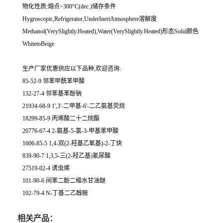
物化性质:熔点>300°C(dec.)储存条件
Hygroscopic,Refrigerator,UnderInertAtmosphere溶解度
Methanol(VerySlightly.Heated),Water(VerySlightly.Heated)形态Solid颜色
WhitetoBeige
生产厂家优惠供应以下品种,欢迎咨询:
85-52-9 邻苯甲酰苯甲酸
132-27-4 邻苯基苯酚钠
21934-68-9 1',3'-二甲基-6'-二乙氨基荧烷
18299-85-9 丙烯酸二十二烷酯
20776-67-4 2-氨基-5-氯-3-甲基苯甲酸
1606-85-5 1,4-双(2-羟基乙氧基)-2-丁炔
839-90-7 1,3,5-三(2-羟乙基)氰尿酸
27519-02-4 诱虫烯
101-90-6 间苯二酚二缩水甘油醚
102-79-4 N-丁基二乙醇胺
相关产品：