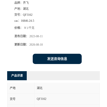
品牌：
齐飞
书
产地：
湖北
货号：
QF3162
荣
cas：
16846-24-5
价格：
￥1/千克
誉
发布日期：
2023-08-11
联
更新日期：
2026-08-10
系
发送咨询信息
方
产品详请
式
产地
湖北
在
QF3162
货号
线