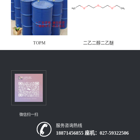
TOPM
二乙二醇二乙醚
微信扫一扫
服务咨询热线
18871456855 座机：027-59322506