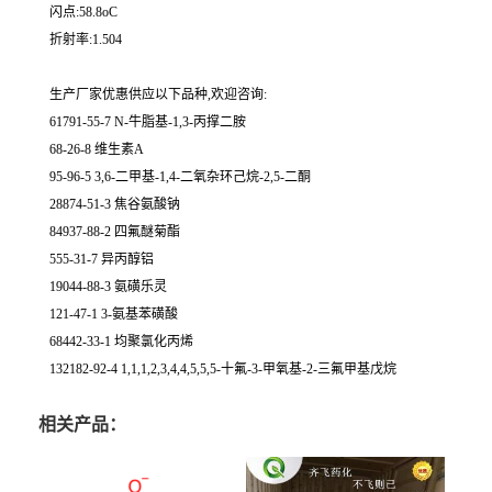
闪点:58.8oC
折射率:1.504
生产厂家优惠供应以下品种,欢迎咨询:
61791-55-7 N-牛脂基-1,3-丙撑二胺
68-26-8 维生素A
95-96-5 3,6-二甲基-1,4-二氧杂环己烷-2,5-二酮
28874-51-3 焦谷氨酸钠
84937-88-2 四氟醚菊酯
555-31-7 异丙醇铝
19044-88-3 氨磺乐灵
121-47-1 3-氨基苯磺酸
68442-33-1 均聚氯化丙烯
132182-92-4 1,1,1,2,3,4,4,5,5,5-十氟-3-甲氧基-2-三氟甲基戊烷
相关产品：