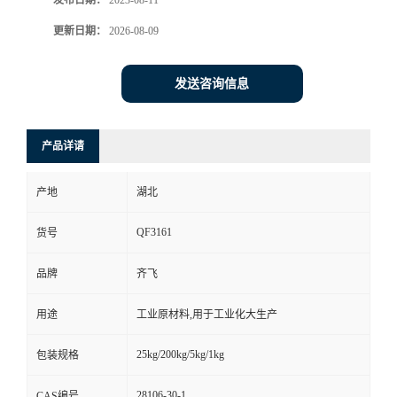
发布日期：
2023-08-11
更新日期：
2026-08-09
留
言
发送咨询信息
产品详请
产地
湖北
QF3161
货号
品牌
齐飞
用途
工业原材料,用于工业化大生产
25kg/200kg/5kg/1kg
包装规格
28106-30-1
CAS编号