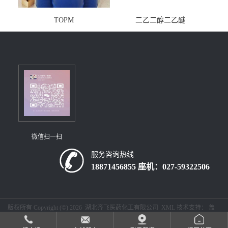
TOPM
二乙二醇二乙醚
微信扫一扫
服务咨询热线
18871456855 座机：027-59322506
版权所有 Copyright (©) 2026
湖北齐飞医药化工有限公司
XML
技术支持：
盖
德化工网
食品商务网