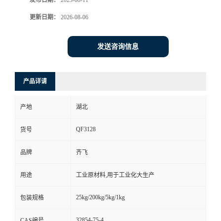
发布日期：
2023-08-11
更新日期：
2026-08-06
留
言
发送咨询信息
产品详请
产地
湖北
QF3128
货号
品牌
齐飞
用途
工业原材料,用于工业化大生产
25kg/200kg/5kg/1kg
包装规格
32854-75-4
CAS编号