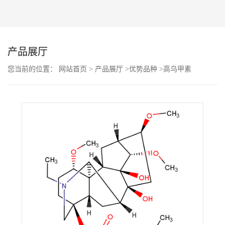
公
司
产品展厅
动
您当前的位置：
网站首页
>
产品展厅
>
优势品种
>
高乌甲素
态
产
品
展
厅
证