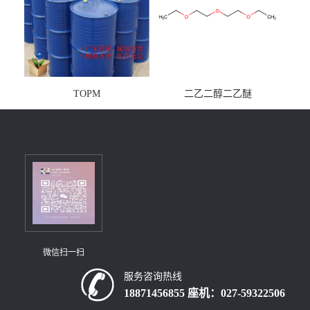
TOPM
二乙二醇二乙醚
微信扫一扫
服务咨询热线
18871456855 座机：027-59322506