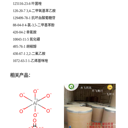
125116-23-6 叶菌唑
120-20-7 3,4-二甲氧基苯乙胺
129499-78-1 抗坏血酸葡糖苷
88-04-0 4-氯-3,5-二甲基苯酚
420-04-2 单氰胺
10043-11-5 氮化硼
495-76-1 胡椒醇
430-67-1 2,2-二氟乙胺
1072-63-5 1-乙烯基咪唑
相关产品：