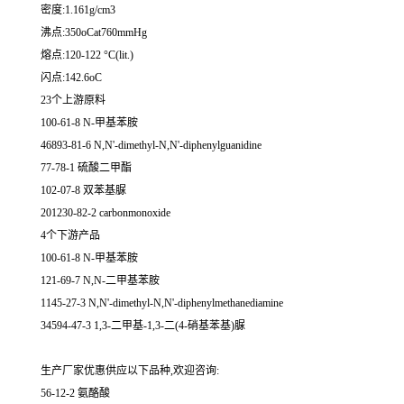
密度:1.161g/cm3
沸点:350oCat760mmHg
熔点:120-122 °C(lit.)
闪点:142.6oC
23个上游原料
100-61-8 N-甲基苯胺
46893-81-6 N,N'-dimethyl-N,N'-diphenylguanidine
77-78-1 硫酸二甲酯
102-07-8 双苯基脲
201230-82-2 carbonmonoxide
4个下游产品
100-61-8 N-甲基苯胺
121-69-7 N,N-二甲基苯胺
1145-27-3 N,N'-dimethyl-N,N'-diphenylmethanediamine
34594-47-3 1,3-二甲基-1,3-二(4-硝基苯基)脲
生产厂家优惠供应以下品种,欢迎咨询:
56-12-2 氨酪酸