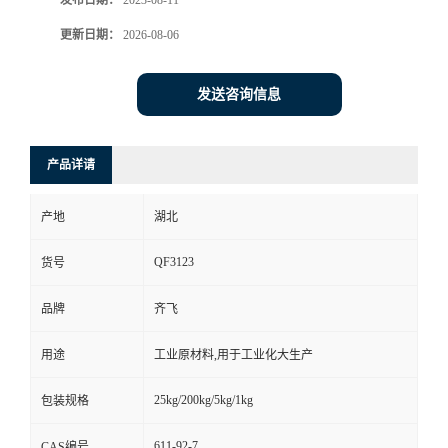
发布日期：
2023-08-11
更新日期：
2026-08-06
留
言
发送咨询信息
产品详请
产地
湖北
QF3123
货号
品牌
齐飞
用途
工业原材料,用于工业化大生产
25kg/200kg/5kg/1kg
包装规格
611-92-7
CAS编号