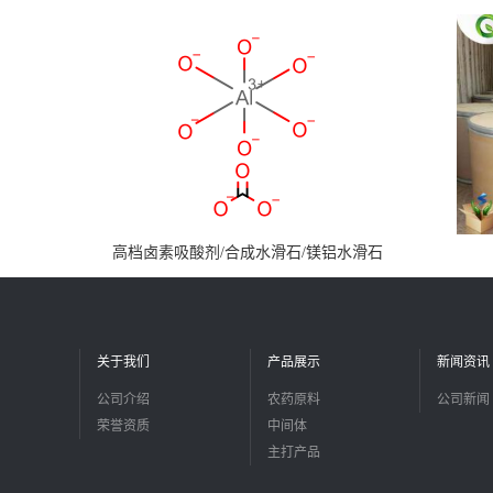
高档卤素吸酸剂/合成水滑石/镁铝水滑石
关于我们
产品展示
新闻资讯
公司介绍
农药原料
公司新闻
荣誉资质
中间体
主打产品