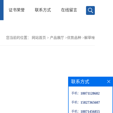
证书荣誉
联系方式
在线留言
您当前的位置：
网站首页
>
产品展厅
>
优势品种
>
解草唑
联系方式
手机：
18071128682
手机：
15827365607
手机：
18871456855