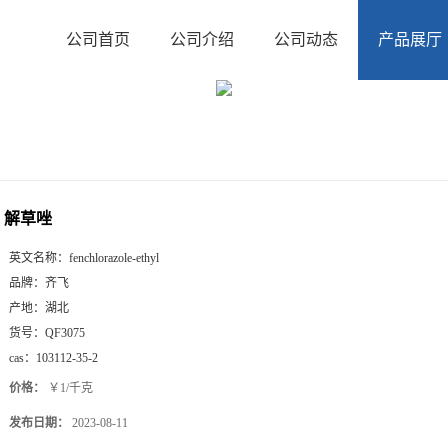
公司首页
公司介绍
公司动态
产品展厅
解草唑
英文名称：
fenchlorazole-ethyl
品牌：
齐飞
产地：
湖北
货号：
QF3075
cas：
103112-35-2
价格：
￥1/千克
发布日期：
2023-08-11