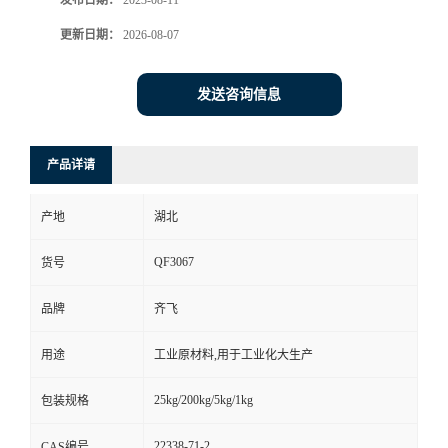
发布日期：
2023-08-11
更新日期：
2026-08-07
留
言
发送咨询信息
产品详请
产地
湖北
QF3067
货号
品牌
齐飞
用途
工业原材料,用于工业化大生产
25kg/200kg/5kg/1kg
包装规格
22338-71-2
CAS编号