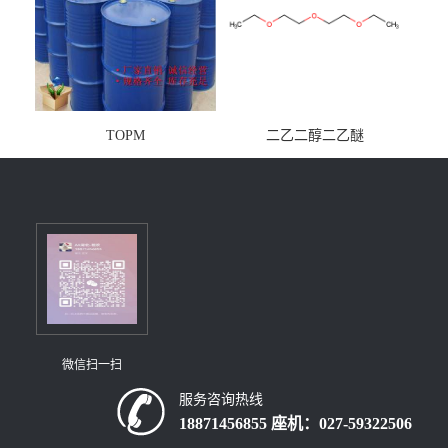
TOPM
二乙二醇二乙醚
微信扫一扫
服务咨询热线
18871456855 座机：027-59322506