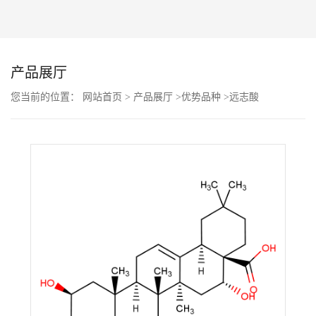
公
司
产品展厅
动
您当前的位置：
网站首页
>
产品展厅
>
优势品种
>
远志酸
态
产
品
展
厅
证