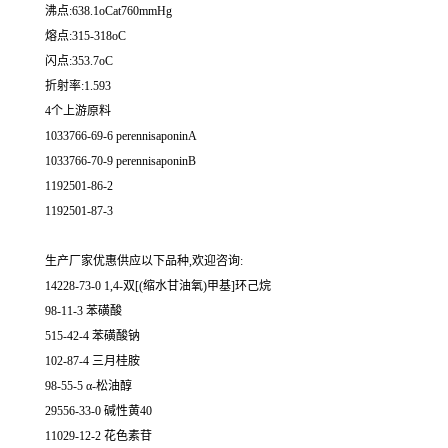
沸点:638.1oCat760mmHg
熔点:315-318oC
闪点:353.7oC
折射率:1.593
4个上游原料
1033766-69-6 perennisaponinA
1033766-70-9 perennisaponinB
1192501-86-2
1192501-87-3
生产厂家优惠供应以下品种,欢迎咨询:
14228-73-0 1,4-双[(缩水甘油氧)甲基]环己烷
98-11-3 苯磺酸
515-42-4 苯磺酸钠
102-87-4 三月桂胺
98-55-5 α-松油醇
29556-33-0 碱性黄40
11029-12-2 花色素苷